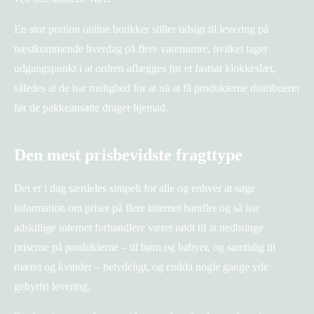
En stor portion online butikker stiller udsigt til levering på
næstkommende hverdag på flere varenumre, hvilket tager
udgangspunkt i at ordren aflægges før et fastsat klokkeslæt,
således at de har mulighed for at nå at få produkterne distribueret
før de pakkeansatte drager hjemad.
Den mest prisbevidste fragttype
Det er i dag særdeles simpelt for alle og enhver at søge
information om priser på flere internet handler og så har
adskillige internet forhandlere været nødt til at nedbringe
priserne på produkterne – til børn og babyer, og samtidig til
mænd og kvinder – betydeligt, og endda nogle gange yde
gebyrfri levering.