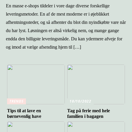
En masse e-shops tildeler i vore dage diverse forskellige
leveringsmetoder. En af de mest moderne er i øjeblikket
afhentningssteder, og så afhenter du blot din nyindkøbte vare når
du har lyst. Løsningen er altså virkelig nem, og mange gange
endda den billigste leveringsmåde. Du kan ydermere afveje for
og imod at vælge afsending hjem til […]
TRENDS
18/10/2022
Tips til at lave en
Tag på ferie med hele
børnevenlig have
familien i bagagen