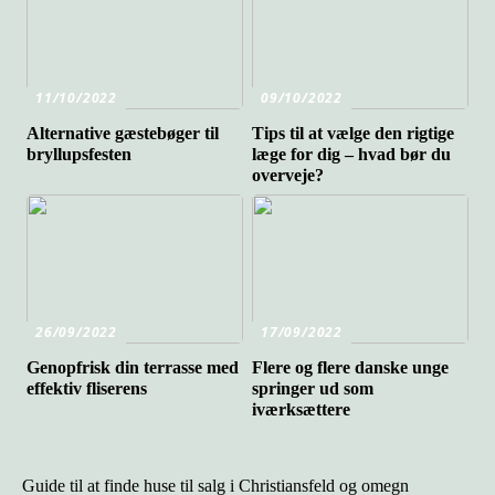
11/10/2022
09/10/2022
Alternative gæstebøger til
Tips til at vælge den rigtige
bryllupsfesten
læge for dig – hvad bør du
overveje?
26/09/2022
17/09/2022
Genopfrisk din terrasse med
Flere og flere danske unge
effektiv fliserens
springer ud som
iværksættere
Guide til at finde huse til salg i Christiansfeld og omegn