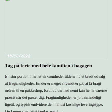
18/10/2022
Tag på ferie med hele familien i bagagen
En stor portion internet virksomheder tildeler nu et bredt udvalg
af fragtmuligheder. En der er meget anvendt er p.t. at få bragt
ordren til en pakkeshop, fordi du dermed nemt kan hente varerne
præcis når det passer dig. Fragtmuligheden er jo ualmindeligt
ligetil, og typisk endvidere den mindst kostelige leveringstype.
Du kunne alternativt tænke over […]