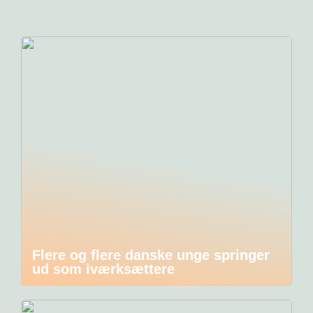
Flere og flere danske unge springer
ud som iværksættere