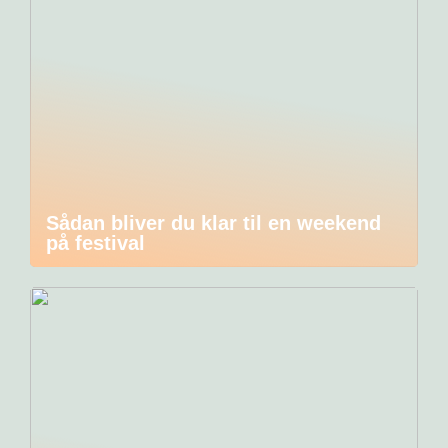
Sådan bliver du klar til en weekend
på festival