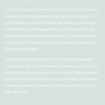
En anden mulighed kunne være at kontrollere hvorvidt internet
selskabet er e-mærket, grundet at det ofte er et kendetegn for at
e-forhandleren respekterer de gældende danske regler, samt at
virksomheden regelmæssigt gennemses af fagmænd som har
megen viden om vedtægterne på området. Derudover tilbydes
du anledning til at få hjælp, for så vidt du oplever problemer i
processen med dit køb.
Tilmed er det en hjælp at køber er obs på de mest essentielle
vedtægter der kan have indvirkning på handlen, som fx hvilken
ombytningspolitik e-shoppen lover. Her er det tilmed afgørende,
at man til enhver tid bevarer sin e-mail kvittering, således man i
fremtiden kan eftervise handlen, hvad end man shopper til en
pige eller dreng.