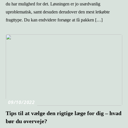
du har mulighed for det. Løsningen er jo usædvanlig
uproblematisk, samt desuden derudover den mest letkøbte
fragttype. Du kan endvidere forsøge at få pakken […]
09/10/2022
Tips til at vælge den rigtige læge for dig – hvad
bør du overveje?