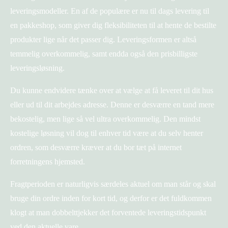
leveringsmodeller. En af de populære er nu til dags levering til
en pakkeshop, som giver dig fleksibiliteten til at hente de bestilte
produkter lige når det passer dig. Leveringsformen er altså
temmelig overkommelig, samt endda også den prisbilligste
leveringsløsning.
Du kunne endvidere tænke over at vælge at få leveret til dit hus
eller ud til dit arbejdes adresse. Denne er desværre en tand mere
bekostelig, men lige så vel ultra overkommelig. Den mindst
kostelige løsning vil dog til enhver tid være at du selv henter
ordren, som desværre kræver at du bor tæt på internet
forretningens hjemsted.
Fragtperioden er naturligvis særdeles aktuel om man står og skal
bruge din ordre inden for kort tid, og derfor er det fuldkommen
klogt at man dobbelttjekker det forventede leveringstidspunkt
ved den aktuelle vare.