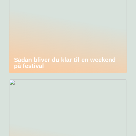
Sådan bliver du klar til en weekend
på festival