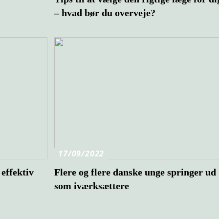
– hvad bør du overveje?
17/09/2022
effektiv
Flere og flere danske unge springer ud
som iværksættere