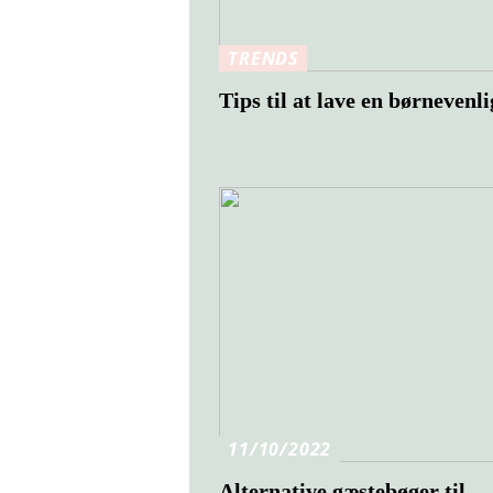
TRENDS
Tips til at lave en børnevenl
11/10/2022
Alternative gæstebøger til