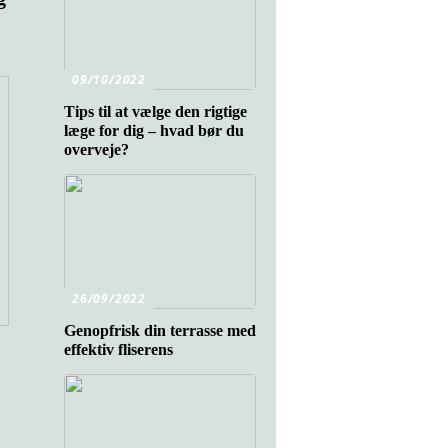
09/10/2022
Tips til at vælge den rigtige
læge for dig – hvad bør du
overveje?
26/09/2022
Genopfrisk din terrasse med
effektiv fliserens