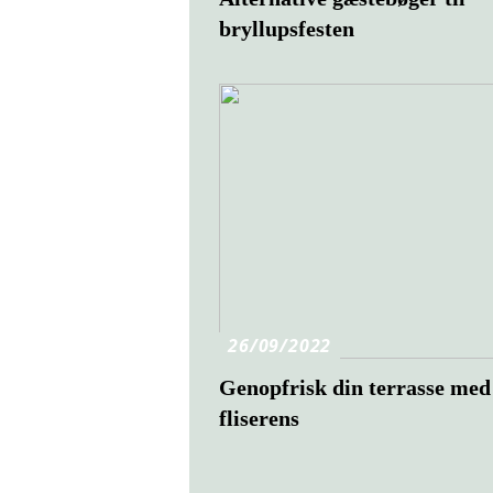
bryllupsfesten
26/09/2022
Genopfrisk din terrasse med 
fliserens