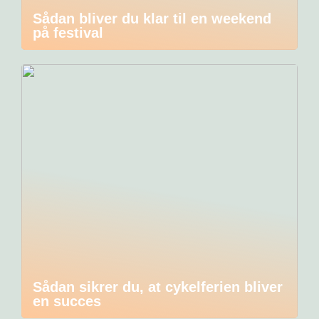
Sådan bliver du klar til en weekend
på festival
Sådan sikrer du, at cykelferien bliver
en succes