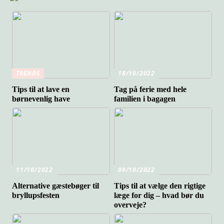
TRENDS
18/10/2022
Tips til at lave en
Tag på ferie med hele
børnevenlig have
familien i bagagen
11/10/2022
09/10/2022
Alternative gæstebøger til
Tips til at vælge den rigtige
bryllupsfesten
læge for dig – hvad bør du
overveje?