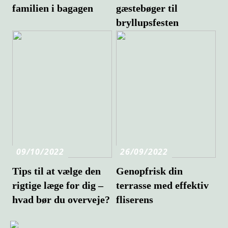
familien i bagagen
gæstebøger til
bryllupsfesten
09/10/2022
26/09/2022
Tips til at vælge den
Genopfrisk din
rigtige læge for dig –
terrasse med effektiv
hvad bør du overveje?
fliserens