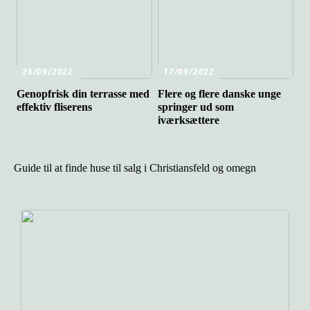
26/09/2022
17/09/2022
Genopfrisk din terrasse med
Flere og flere danske unge
effektiv fliserens
springer ud som
iværksættere
Guide til at finde huse til salg i Christiansfeld og omegn