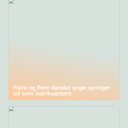
Flere og flere danske unge springer
ud som iværksættere