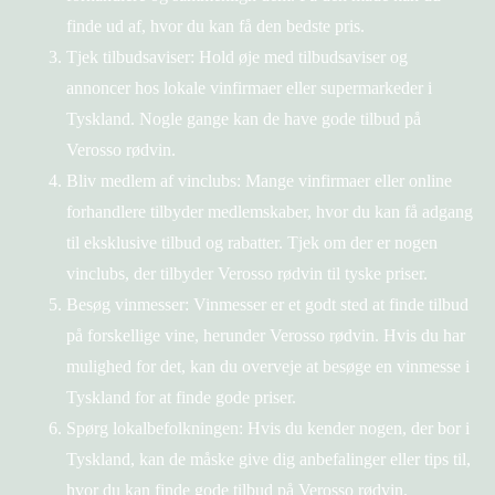
finde ud af, hvor du kan få den bedste pris.
Tjek tilbudsaviser: Hold øje med tilbudsaviser og
annoncer hos lokale vinfirmaer eller supermarkeder i
Tyskland. Nogle gange kan de have gode tilbud på
Verosso rødvin.
Bliv medlem af vinclubs: Mange vinfirmaer eller online
forhandlere tilbyder medlemskaber, hvor du kan få adgang
til eksklusive tilbud og rabatter. Tjek om der er nogen
vinclubs, der tilbyder Verosso rødvin til tyske priser.
Besøg vinmesser: Vinmesser er et godt sted at finde tilbud
på forskellige vine, herunder Verosso rødvin. Hvis du har
mulighed for det, kan du overveje at besøge en vinmesse i
Tyskland for at finde gode priser.
Spørg lokalbefolkningen: Hvis du kender nogen, der bor i
Tyskland, kan de måske give dig anbefalinger eller tips til,
hvor du kan finde gode tilbud på Verosso rødvin.