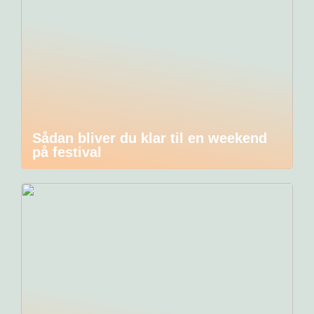
Sådan bliver du klar til en weekend
på festival