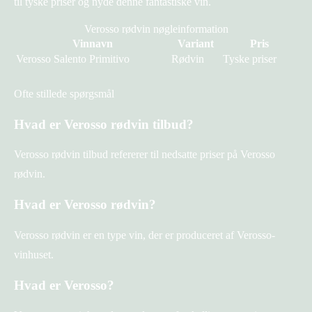
til tyske priser og nyde denne fantastiske vin.
Verosso rødvin nøgleinformation
Vinnavn
Variant
Pris
Verosso Salento Primitivo
Rødvin
Tyske priser
Ofte stillede spørgsmål
Hvad er Verosso rødvin tilbud?
Verosso rødvin tilbud refererer til nedsatte priser på Verosso
rødvin.
Hvad er Verosso rødvin?
Verosso rødvin er en type vin, der er produceret af Verosso-
vinhuset.
Hvad er Verosso?