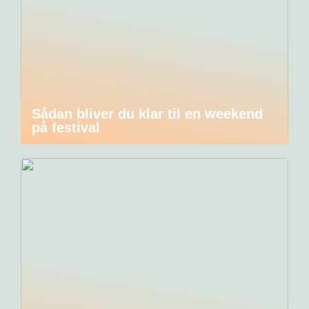
Sådan bliver du klar til en weekend
på festival