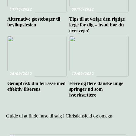
11/10/2022
09/10/2022
Alternative gæstebøger til
Tips til at vælge den rigtige
bryllupsfesten
læge for dig – hvad bør du
overveje?
26/09/2022
17/09/2022
Genopfrisk din terrasse med
Flere og flere danske unge
effektiv fliserens
springer ud som
iværksættere
Guide til at finde huse til salg i Christiansfeld og omegn