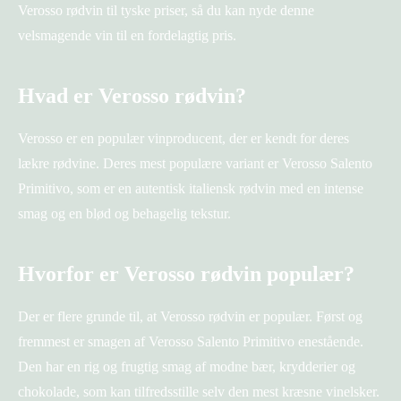
Verosso rødvin til tyske priser, så du kan nyde denne
velsmagende vin til en fordelagtig pris.
Hvad er Verosso rødvin?
Verosso er en populær vinproducent, der er kendt for deres
lækre rødvine. Deres mest populære variant er Verosso Salento
Primitivo, som er en autentisk italiensk rødvin med en intense
smag og en blød og behagelig tekstur.
Hvorfor er Verosso rødvin populær?
Der er flere grunde til, at Verosso rødvin er populær. Først og
fremmest er smagen af Verosso Salento Primitivo enestående.
Den har en rig og frugtig smag af modne bær, krydderier og
chokolade, som kan tilfredsstille selv den mest kræsne vinelsker.