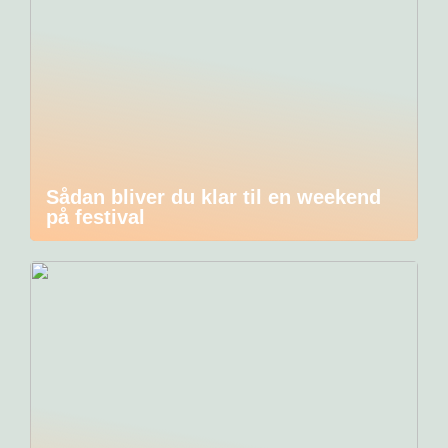
Sådan bliver du klar til en weekend
på festival