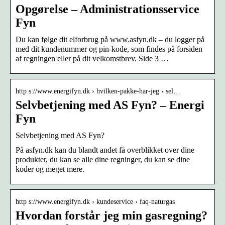
Opgørelse – Administrationsservice
Fyn
Du kan følge dit elforbrug på www.asfyn.dk – du logger på
med dit kundenummer og pin-kode, som findes på forsiden
af regningen eller på dit velkomstbrev. Side 3 …
http s://www.energifyn.dk › hvilken-pakke-har-jeg › sel…
Selvbetjening med AS Fyn? – Energi
Fyn
Selvbetjening med AS Fyn?
På asfyn.dk kan du blandt andet få overblikket over dine
produkter, du kan se alle dine regninger, du kan se dine
koder og meget mere.
http s://www.energifyn.dk › kundeservice › faq-naturgas
Hvordan forstår jeg min gasregning?