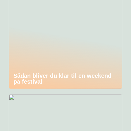
Sådan bliver du klar til en weekend
på festival