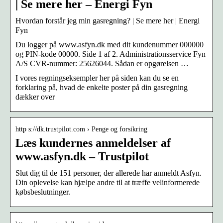
| Se mere her – Energi Fyn
Hvordan forstår jeg min gasregning? | Se mere her | Energi
Fyn
Du logger på www.asfyn.dk med dit kundenummer 000000
og PIN-kode 00000. Side 1 af 2. Administrationsservice Fyn
A/S CVR-nummer: 25626044. Sådan er opgørelsen …
I vores regningseksempler her på siden kan du se en
forklaring på, hvad de enkelte poster på din gasregning
dækker over
http s://dk.trustpilot.com › Penge og forsikring
Læs kundernes anmeldelser af
www.asfyn.dk – Trustpilot
Slut dig til de 151 personer, der allerede har anmeldt Asfyn.
Din oplevelse kan hjælpe andre til at træffe velinformerede
købsbeslutninger.