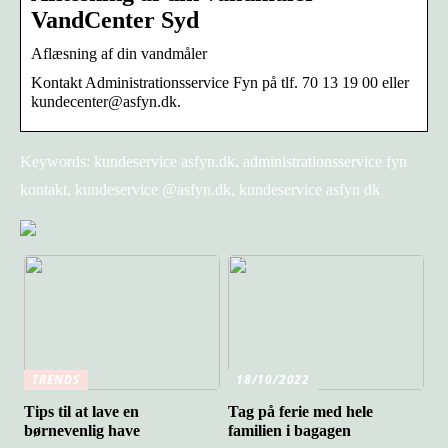
VandCenter Syd
Aflæsning af din vandmåler
Kontakt Administrationsservice Fyn på tlf. 70 13 19 00 eller
kundecenter@asfyn.dk.
Keywords: kundeservice asfyn.dk, administrationsservice fyn
kontakt, kundeservice @asfyn.dk, kundeservice asfyn dk
TRENDS
18/10/2022
Tips til at lave en
Tag på ferie med hele
børnevenlig have
familien i bagagen