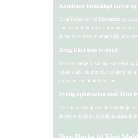
Kombiner forskellige farver og 
En af fordelene ved Eket-serien er, at du
interessant look. Prøv at kombinere lyse 
skabe for et mere minimalistisk udseende
Brug Eket som tv-bord
Med de mange forskellige størrelser og k
tilføje skabe, skuffer eller hylder til at
og organiseret look i din stue.
Synlig opbevaring med åbne h
Hvis du ønsker at vise dine samlinger el
skaber et moderne og minimalistisk look,
Ikea Hacks til Eket Møb