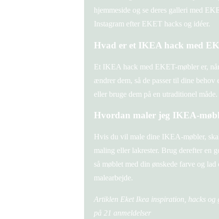
hjemmeside og se deres galleri med EKET
Instagram efter EKET hacks og idéer.
Hvad er et IKEA hack med E
Et IKEA hack med EKET-møbler er, når 
ændrer dem, så de passer til dine behov el
eller bruge dem på en utraditionel måde.
Hvordan maler jeg IKEA-møbl
Hvis du vil male dine IKEA-møbler, skal 
maling eller lakrester. Brug derefter en 
så møblet med din ønskede farve og lad de
malearbejde.
Artiklen Eket Ikea inspiration, hacks og
på
21
anmeldelser