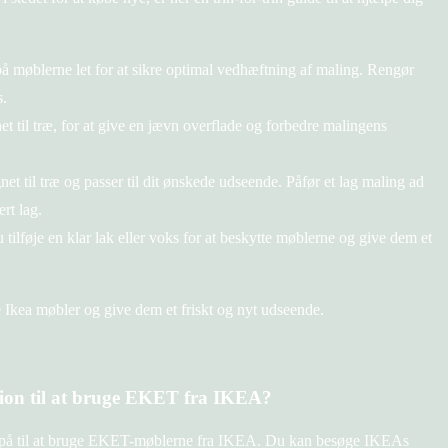
på møblerne let for at sikre optimal vedhæftning af maling. Rengør
s.
et til træ, for at give en jævn overflade og forbedre malingens
et til træ og passer til dit ønskede udseende. Påfør et lag maling ad
rt lag.
 tilføje en klar lak eller voks for at beskytte møblerne og give dem et
Ikea møbler og give dem et friskt og nyt udseende.
tion til at bruge EKET fra IKEA?
n på til at bruge EKET-møblerne fra IKEA. Du kan besøge IKEAs