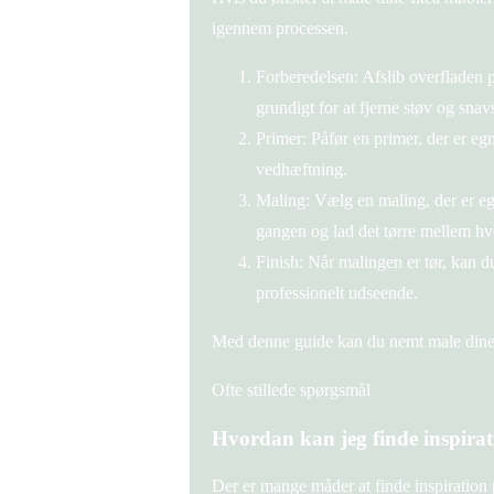
igennem processen.
Forberedelsen: Afslib overfladen 
grundigt for at fjerne støv og snav
Primer: Påfør en primer, der er egn
vedhæftning.
Maling: Vælg en maling, der er egn
gangen og lad det tørre mellem hve
Finish: Når malingen er tør, kan du
professionelt udseende.
Med denne guide kan du nemt male dine 
Ofte stillede spørgsmål
Hvordan kan jeg finde inspira
Der er mange måder at finde inspiratio