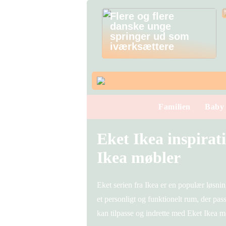
Flere og flere
danske unge
springer ud som
iværksættere
Familien
Baby
Eket Ikea inspirati
Ikea møbler
Eket serien fra Ikea er en populær løsn
et personligt og funktionelt rum, der pass
kan tilpasse og indrette med Eket Ikea m