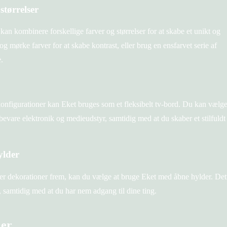
størrelser
 kan kombinere forskellige farver og størrelser for at skabe et unikt og
og mørke farver for at skabe kontrast, eller brug en ensfarvet serie af
.
onfigurationer kan Eket bruges som et fleksibelt tv-bord. Du kan vælge
 opbevare elektronik og medieudstyr, samtidig med at du skaber et stilfuldt
ylder
ler dekorationer frem, kan du vælge at bruge Eket med åbne hylder. Det
 samtidig med at du har nem adgang til dine ting.
ler