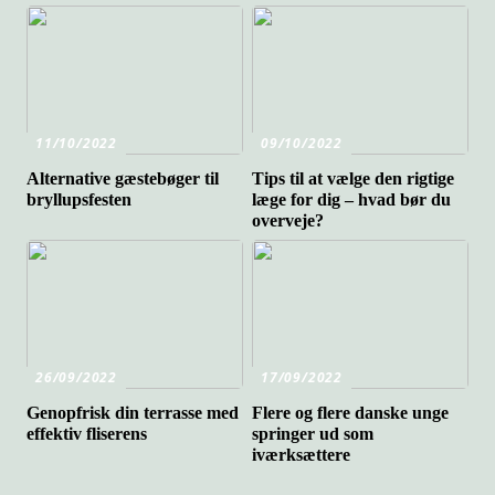
11/10/2022
09/10/2022
Alternative gæstebøger til
Tips til at vælge den rigtige
bryllupsfesten
læge for dig – hvad bør du
overveje?
26/09/2022
17/09/2022
Genopfrisk din terrasse med
Flere og flere danske unge
effektiv fliserens
springer ud som
iværksættere