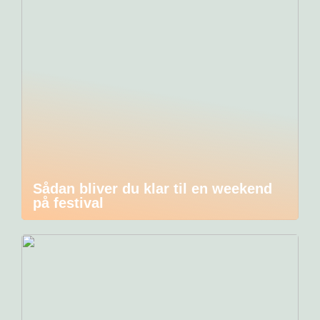
Sådan bliver du klar til en weekend
på festival