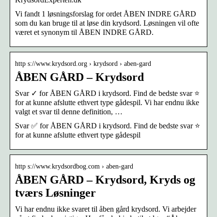
Vi fandt 1 løsningsforslag for ordet ÅBEN INDRE GÅRD
som du kan bruge til at løse din krydsord. Løsningen vil ofte
været et synonym til ÅBEN INDRE GÅRD.
http s://www.krydsord.org › krydsord › aben-gard
ÅBEN GÅRD – Krydsord
Svar ✓ for ÅBEN GÅRD i krydsord. Find de bedste svar ⭐
for at kunne afslutte ethvert type gådespil. Vi har endnu ikke
valgt et svar til denne definition, …
Svar ✅ for ÅBEN GÅRD i krydsord. Find de bedste svar ⭐
for at kunne afslutte ethvert type gådespil
http s://www.krydsordbog.com › aben-gard
ÅBEN GÅRD – Krydsord, Kryds og
tværs Løsninger
Vi har endnu ikke svaret til åben gård krydsord. Vi arbejder