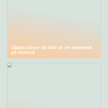
Sådan bliver du klar til en weekend
på festival