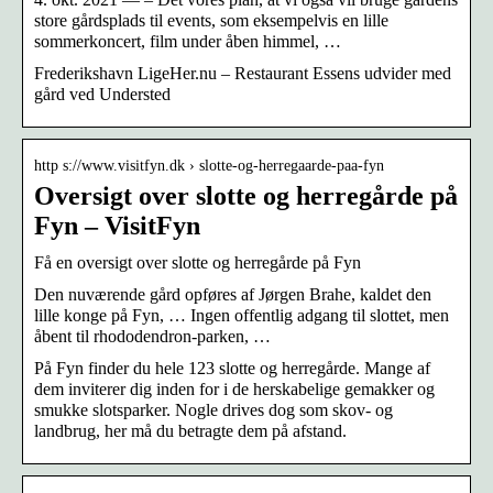
store gårdsplads til events, som eksempelvis en lille
sommerkoncert, film under åben himmel, …
Frederikshavn LigeHer.nu – Restaurant Essens udvider med
gård ved Understed
http s://www.visitfyn.dk › slotte-og-herregaarde-paa-fyn
Oversigt over slotte og herregårde på
Fyn – VisitFyn
Få en oversigt over slotte og herregårde på Fyn
Den nuværende gård opføres af Jørgen Brahe, kaldet den
lille konge på Fyn, … Ingen offentlig adgang til slottet, men
åbent til rhododendron-parken, …
På Fyn finder du hele 123 slotte og herregårde. Mange af
dem inviterer dig inden for i de herskabelige gemakker og
smukke slotsparker. Nogle drives dog som skov- og
landbrug, her må du betragte dem på afstand.